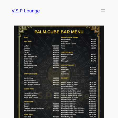
V.S.P Lounge